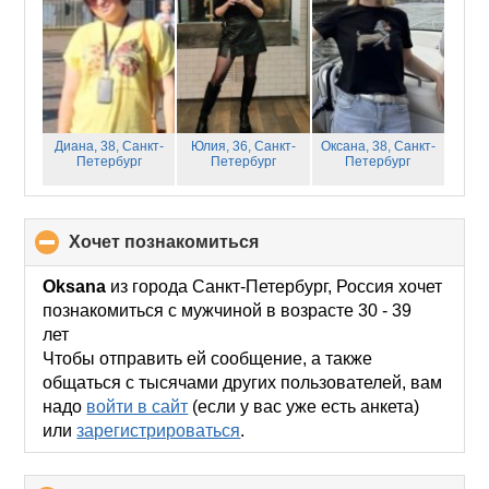
Диана, 38,
Санкт-
Юлия, 36,
Санкт-
Оксана, 38,
Санкт-
Петербург
Петербург
Петербург
хочет познакомиться
click
to
collapse
Oksana
из города Санкт-Петербург, Россия хочет
contents
познакомиться с мужчиной в возрасте 30 - 39
лет
Чтобы отправить ей сообщение, а также
общаться с тысячами других пользователей, вам
надо
войти в сайт
(если у вас уже есть анкета)
или
зарегистрироваться
.