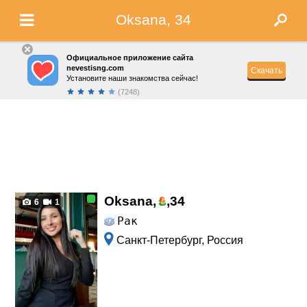
Oksana, 34
Официальное приложение сайта
nevestisng.com
Скачать
Установите наши знакомства сейчас!
(7248)
Oksana,
,
34
6
1
Рак
Санкт-Петербург, Россия