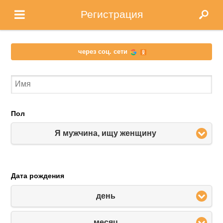
Регистрация
через соц. сети
Пол
Я мужчина, ищу женщину
Дата рождения
день
месяц